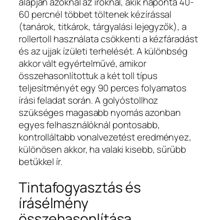
alapján azoknál az íróknál, akik naponta 40-
60 percnél többet töltenek kézírással
(tanárok, titkárok, tárgyalási lejegyzők), a
rollertoll használata csökkenti a kézfáradást
és az ujjak ízületi terhelését. A különbség
akkor vált egyértelművé, amikor
összehasonlítottuk a két toll típus
teljesítményét egy 90 perces folyamatos
írási feladat során. A golyóstollhoz
szükséges magasabb nyomás azonban
egyes felhasználóknál pontosabb,
kontrolláltabb vonalvezetést eredményez,
különösen akkor, ha valaki kisebb, sűrűbb
betűkkel ír.
Tintafogyasztás és
írásélmény
összehasonlítása