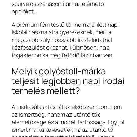
szűrve összehasonlítani az elérhető
opciókat.
A prémium fém testű toll nem ajánlott napi
iskolai használatra gyerekeknek, mert a
magasabb súly hosszabb írásfeladatnál
kézfeszülést okozhat, különösen, ha a
fogástechnika még fejlődő fázisban van.
Melyik golyóstoll-márka
teljesít legjobban napi irodai
terhelés mellett?
A márkaválasztásnál az első szempont nem
az ismertség, hanem az utántöltők
elérhetősége és a modell tartóssága. Egy jól
ismert márka keveset ér, ha az utántöltő