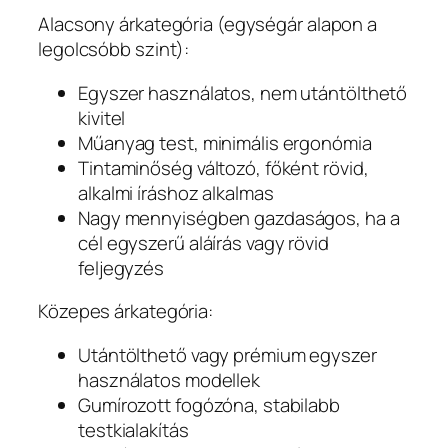
Alacsony árkategória (egységár alapon a
legolcsóbb szint):
Egyszer használatos, nem utántölthető
kivitel
Műanyag test, minimális ergonómia
Tintaminőség változó, főként rövid,
alkalmi íráshoz alkalmas
Nagy mennyiségben gazdaságos, ha a
cél egyszerű aláírás vagy rövid
feljegyzés
Közepes árkategória:
Utántölthető vagy prémium egyszer
használatos modellek
Gumírozott fogózóna, stabilabb
testkialakítás