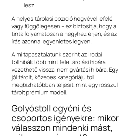
lesz
A helyes tárolási pozíció hegyével lefelé
vagy függőlegesen – ez biztosítja, hogy a
tinta folyamatosan a hegyhez érjen, és az
írás azonnal egyenletes legyen.
A mi tapasztalatunk szerint az irodai
tollhibák több mint fele tárolási hibára
vezethető vissza, nem gyártási hibára. Egy
jól tárolt, közepes kategóriájú toll
megbízhatóbban teljesít, mint egy rosszul
tárolt prémium modell.
Golyóstoll egyéni és
csoportos igényekre: mikor
válasszon mindenki mást,