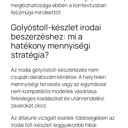
megbízhatósága ebben a kontextusban
felülmúlja mindkettőt.
Golyóstoll-készlet irodai
beszerzéshez: mi a
hatékony mennyiségi
stratégia?
Az irodai golyóstoll-készletezés nem
csupán darabszám kérdése. A helytelen
mennyiségi tervezés vagy az egymással
nem kompatibilis modellek vásárlása
felesleges kiadásokat és utánrendelési
zavarokat okoz.
Az általunk vizsgált esetek többségében az
irodai toll-készlet leggyakoribb hibái: