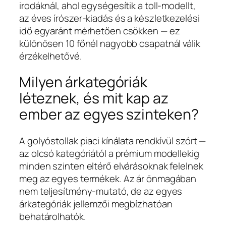
irodáknál, ahol egységesítik a toll-modellt,
az éves írószer-kiadás és a készletkezelési
idő egyaránt mérhetően csökken — ez
különösen 10 főnél nagyobb csapatnál válik
érzékelhetővé.
Milyen árkategóriák
léteznek, és mit kap az
ember az egyes szinteken?
A golyóstollak piaci kínálata rendkívül szórt —
az olcsó kategóriától a prémium modellekig
minden szinten eltérő elvárásoknak felelnek
meg az egyes termékek. Az ár önmagában
nem teljesítmény-mutató, de az egyes
árkategóriák jellemzői megbízhatóan
behatárolhatók.