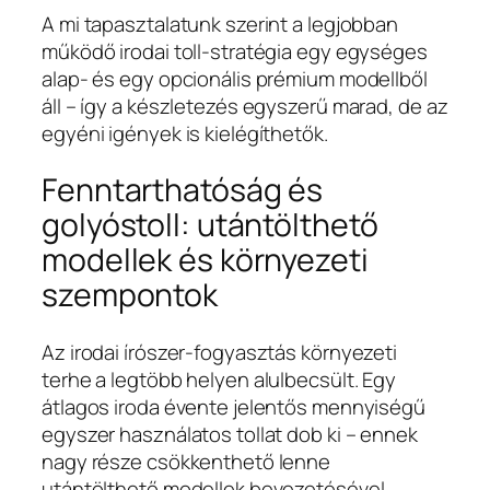
A mi tapasztalatunk szerint a legjobban
működő irodai toll-stratégia egy egységes
alap- és egy opcionális prémium modellből
áll – így a készletezés egyszerű marad, de az
egyéni igények is kielégíthetők.
Fenntarthatóság és
golyóstoll: utántölthető
modellek és környezeti
szempontok
Az irodai írószer-fogyasztás környezeti
terhe a legtöbb helyen alulbecsült. Egy
átlagos iroda évente jelentős mennyiségű
egyszer használatos tollat dob ki – ennek
nagy része csökkenthető lenne
utántölthető modellek bevezetésével.