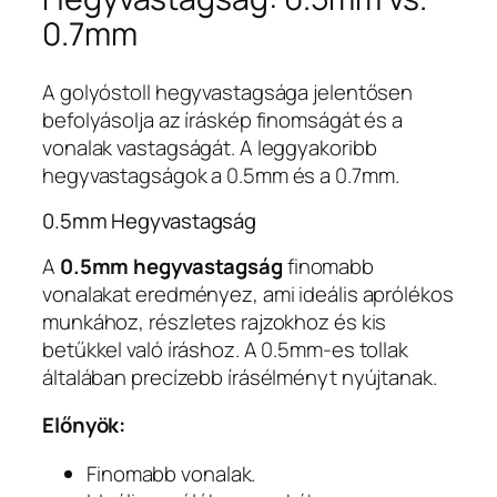
0.7mm
A golyóstoll hegyvastagsága jelentősen
befolyásolja az íráskép finomságát és a
vonalak vastagságát. A leggyakoribb
hegyvastagságok a 0.5mm és a 0.7mm.
0.5mm Hegyvastagság
A
0.5mm hegyvastagság
finomabb
vonalakat eredményez, ami ideális aprólékos
munkához, részletes rajzokhoz és kis
betűkkel való íráshoz. A 0.5mm-es tollak
általában precízebb írásélményt nyújtanak.
Előnyök:
Finomabb vonalak.