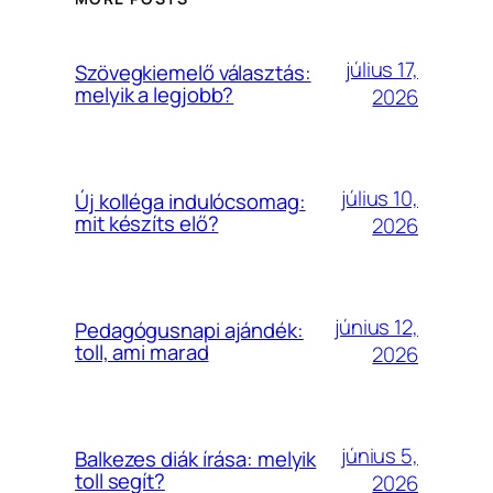
július 17,
Szövegkiemelő választás:
melyik a legjobb?
2026
július 10,
Új kolléga indulócsomag:
mit készíts elő?
2026
június 12,
Pedagógusnapi ajándék:
toll, ami marad
2026
június 5,
Balkezes diák írása: melyik
toll segít?
2026