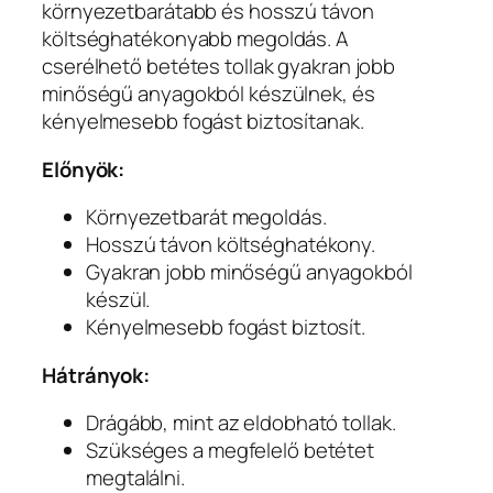
környezetbarátabb és hosszú távon
költséghatékonyabb megoldás. A
cserélhető betétes tollak gyakran jobb
minőségű anyagokból készülnek, és
kényelmesebb fogást biztosítanak.
Előnyök:
Környezetbarát megoldás.
Hosszú távon költséghatékony.
Gyakran jobb minőségű anyagokból
készül.
Kényelmesebb fogást biztosít.
Hátrányok:
Drágább, mint az eldobható tollak.
Szükséges a megfelelő betétet
megtalálni.