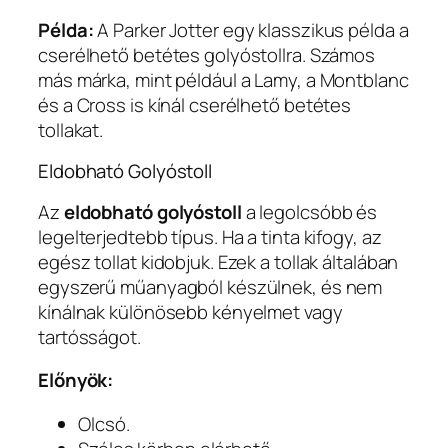
Példa:
A Parker Jotter egy klasszikus példa a
cserélhető betétes golyóstollra. Számos
más márka, mint például a Lamy, a Montblanc
és a Cross is kínál cserélhető betétes
tollakat.
Eldobható Golyóstoll
Az
eldobható golyóstoll
a legolcsóbb és
legelterjedtebb típus. Ha a tinta kifogy, az
egész tollat kidobjuk. Ezek a tollak általában
egyszerű műanyagból készülnek, és nem
kínálnak különösebb kényelmet vagy
tartósságot.
Előnyök:
Olcsó.