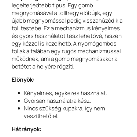
legelterjedtebb típus. Egy gomb
megnyomásával a tollhegy előbújik, egy
újabb megnyomással pedig visszahúzódik a
toll testébe. Ez a mechanizmus kényelmes
és gyors használatot tesz lehetővé, hiszen
egy kézzel is kezelhető. A nyomógombos
tollak általában egy rugós mechanizmussal
működnek, ami a gomb megnyomásakor a
betétet a helyére rögzíti.
Előnyök:
Kényelmes, egykezes használat.
Gyorsan használatra kész.
Nincs szükség kupakra, így nem
veszíthető el.
Hátrányok: