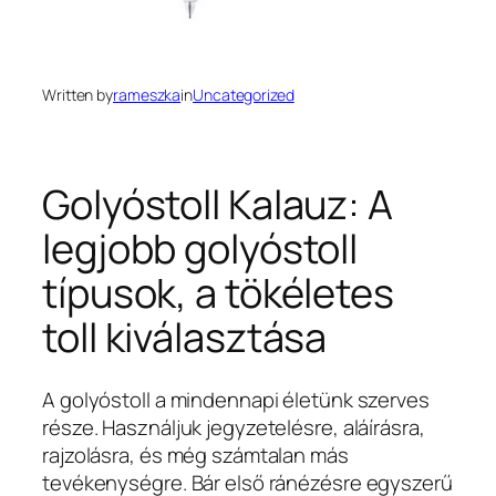
Written by
rameszka
in
Uncategorized
Golyóstoll Kalauz: A
legjobb golyóstoll
típusok, a tökéletes
toll kiválasztása
A golyóstoll a mindennapi életünk szerves
része. Használjuk jegyzetelésre, aláírásra,
rajzolásra, és még számtalan más
tevékenységre. Bár első ránézésre egyszerű