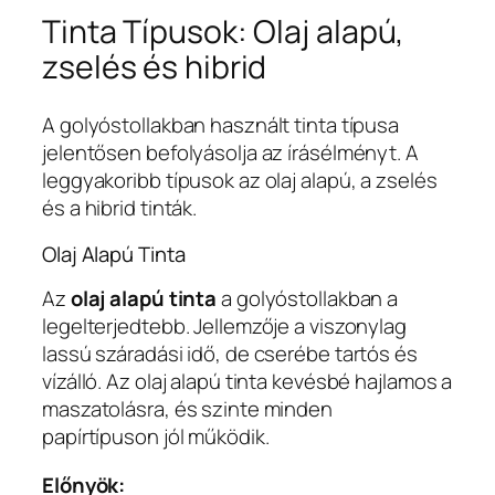
Tinta Típusok: Olaj alapú,
zselés és hibrid
A golyóstollakban használt tinta típusa
jelentősen befolyásolja az írásélményt. A
leggyakoribb típusok az olaj alapú, a zselés
és a hibrid tinták.
Olaj Alapú Tinta
Az
olaj alapú tinta
a golyóstollakban a
legelterjedtebb. Jellemzője a viszonylag
lassú száradási idő, de cserébe tartós és
vízálló. Az olaj alapú tinta kevésbé hajlamos a
maszatolásra, és szinte minden
papírtípuson jól működik.
Előnyök: