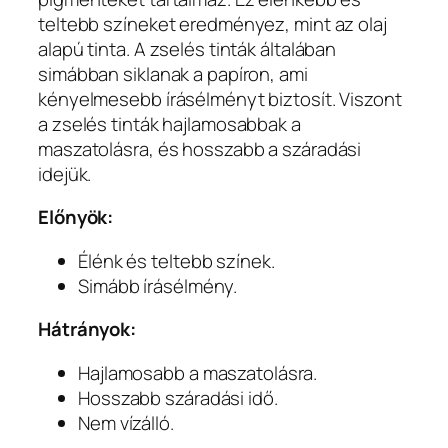
teltebb színeket eredményez, mint az olaj
alapú tinta. A zselés tinták általában
simábban siklanak a papíron, ami
kényelmesebb írásélményt biztosít. Viszont
a zselés tinták hajlamosabbak a
maszatolásra, és hosszabb a száradási
idejük.
Előnyök:
Élénk és teltebb színek.
Simább írásélmény.
Hátrányok:
Hajlamosabb a maszatolásra.
Hosszabb száradási idő.
Nem vízálló.