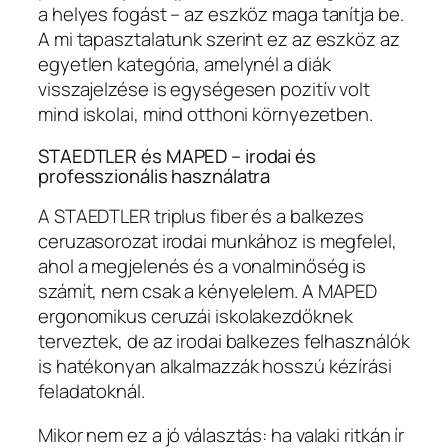
a helyes fogást – az eszköz maga tanítja be.
A mi tapasztalatunk szerint ez az eszköz az
egyetlen kategória, amelynél a diák
visszajelzése is egységesen pozitív volt
mind iskolai, mind otthoni környezetben.
STAEDTLER és MAPED – irodai és
professzionális használatra
A STAEDTLER triplus fiber és a balkezes
ceruzasorozat irodai munkához is megfelel,
ahol a megjelenés és a vonalminőség is
számít, nem csak a kényelelem. A MAPED
ergonomikus ceruzái iskolakezdőknek
terveztek, de az irodai balkezes felhasználók
is hatékonyan alkalmazzák hosszú kézírási
feladatoknál.
Mikor nem ez a jó választás: ha valaki ritkán ír