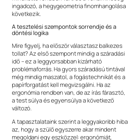
ingadozó, a hegygeometria finomhangolása
következik.
A tesztelési szempontok sorrendje és a
döntési logika
Mire figyelj, ha először választasz balkezes
tollat? Az első szempont mindig a száradási
idő – ez a leggyorsabban kizárható
problémaforrás. Ha gyors száradású tintával
még mindig maszatol, a fogástechnikát és a
papírforgatást kell megvizsgálni. Ha az
ergonómia rendben van, de az írás fárasztó,
a test súlya és egyensúlya a következő
változó.
A tapasztalataink szerint a leggyakoribb hiba
az, hogy a szülő egyszerre akar mindent
megoldani egy eszközzel: ergonómiát,