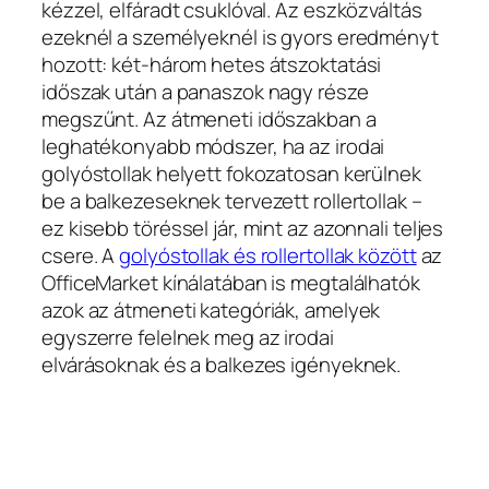
kézzel, elfáradt csuklóval. Az eszközváltás
ezeknél a személyeknél is gyors eredményt
hozott: két-három hetes átszoktatási
időszak után a panaszok nagy része
megszűnt. Az átmeneti időszakban a
leghatékonyabb módszer, ha az irodai
golyóstollak helyett fokozatosan kerülnek
be a balkezeseknek tervezett rollertollak –
ez kisebb töréssel jár, mint az azonnali teljes
csere. A
golyóstollak és rollertollak között
az
OfficeMarket kínálatában is megtalálhatók
azok az átmeneti kategóriák, amelyek
egyszerre felelnek meg az irodai
elvárásoknak és a balkezes igényeknek.